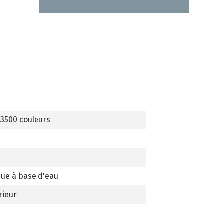
 3500 couleurs
e
que à base d'eau
rieur