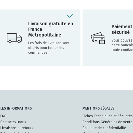
Livraison gratuite en
Paiement
France
sécurisé
Métropolitaine
Vous pouvez 
Les frais de livraison sont
carte bancai
offerts pour toutes les
toute confia
commandes
LES INFORMATIONS
MENTIONS LÉGALES
FAQ
Fiches Techniques et Sécurités
Contactez-nous
Conditions Générales de vente
Livraisons et retours
Politique de confidentialité