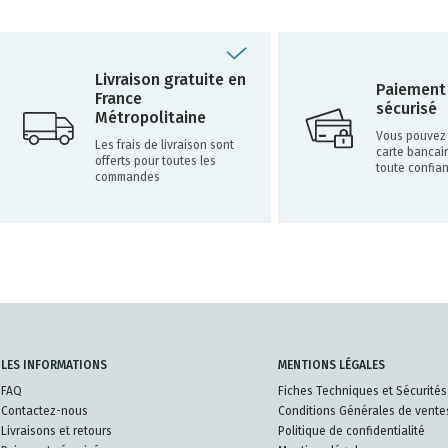
Livraison gratuite en
Paiement
France
sécurisé
Métropolitaine
Vous pouvez 
Les frais de livraison sont
carte bancai
offerts pour toutes les
toute confia
commandes
LES INFORMATIONS
MENTIONS LÉGALES
FAQ
Fiches Techniques et Sécurités
Contactez-nous
Conditions Générales de vente
Livraisons et retours
Politique de confidentialité