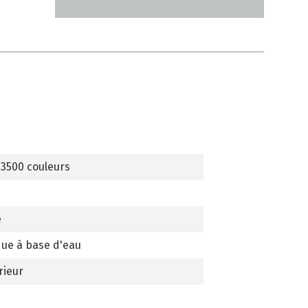
 3500 couleurs
e
que à base d'eau
rieur