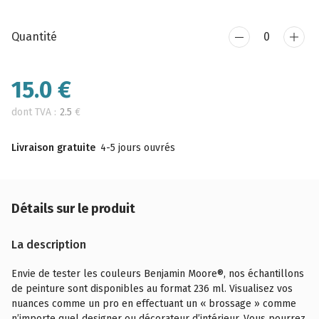
Quantité
15.0
€
dont TVA :
2.5
€
Livraison gratuite
4-5 jours ouvrés
Détails sur le produit
La description
Envie de tester les couleurs Benjamin Moore®, nos échantillons
de peinture sont disponibles au format 236 ml. Visualisez vos
nuances comme un pro en effectuant un « brossage » comme
n’importe quel designer ou décorateur d’intérieur. Vous pourrez