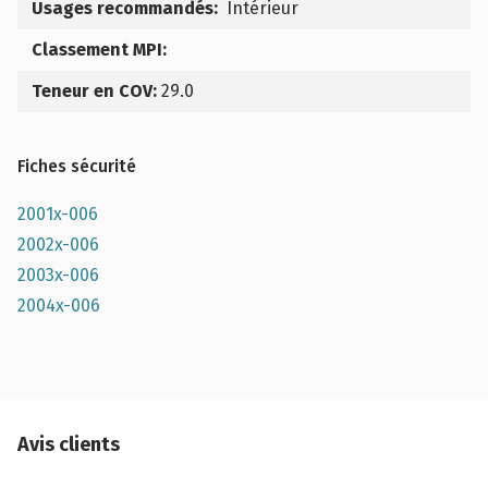
Usages recommandés:
Intérieur
Classement MPI:
Teneur en COV:
29.0
Fiches sécurité
2001x-006
2002x-006
2003x-006
2004x-006
Avis clients