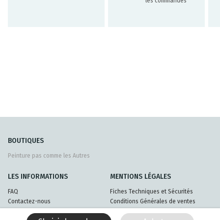
les commandes
BOUTIQUES
Peinture pas comme les Autres
LES INFORMATIONS
MENTIONS LÉGALES
FAQ
Fiches Techniques et Sécurités
Contactez-nous
Conditions Générales de ventes
Livraisons et retours
Politique de confidentialité