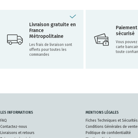
Livraison gratuite en
Paiement
France
sécurisé
Métropolitaine
Vous pouvez 
Les frais de livraison sont
carte bancai
offerts pour toutes les
toute confia
commandes
LES INFORMATIONS
MENTIONS LÉGALES
FAQ
Fiches Techniques et Sécurités
Contactez-nous
Conditions Générales de vente
Livraisons et retours
Politique de confidentialité