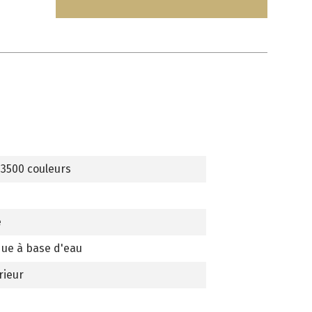
 3500 couleurs
e
que à base d'eau
rieur