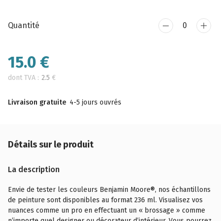
Quantité
15.0
€
dont TVA :
2.5
€
Livraison gratuite
4-5 jours ouvrés
Détails sur le produit
La description
Envie de tester les couleurs Benjamin Moore®, nos échantillons
de peinture sont disponibles au format 236 ml. Visualisez vos
nuances comme un pro en effectuant un « brossage » comme
n’importe quel designer ou décorateur d’intérieur. Vous pourrez