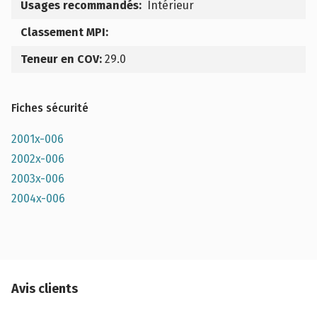
Usages recommandés:
Intérieur
Classement MPI:
Teneur en COV:
29.0
Fiches sécurité
2001x-006
2002x-006
2003x-006
2004x-006
Avis clients