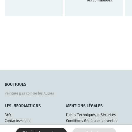
les commandes
BOUTIQUES
Peinture pas comme les Autres
LES INFORMATIONS
MENTIONS LÉGALES
FAQ
Fiches Techniques et Sécurités
Contactez-nous
Conditions Générales de ventes
Livraisons et retours
Politique de confidentialité