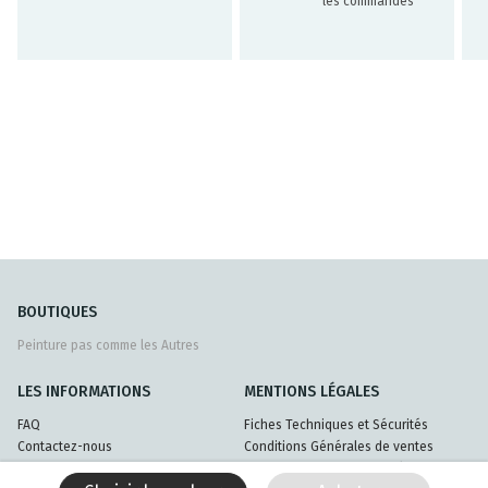
les commandes
BOUTIQUES
Peinture pas comme les Autres
LES INFORMATIONS
MENTIONS LÉGALES
FAQ
Fiches Techniques et Sécurités
Contactez-nous
Conditions Générales de ventes
Livraisons et retours
Politique de confidentialité