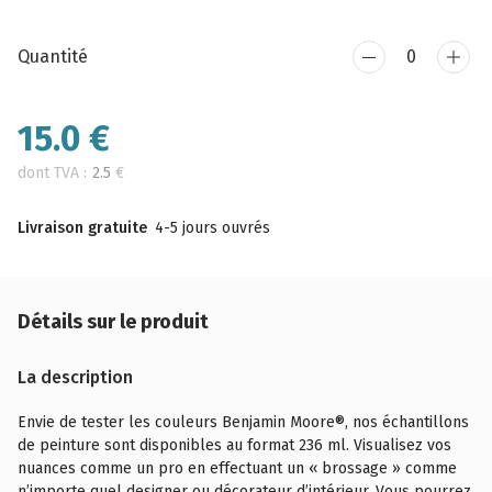
Quantité
15.0
€
dont TVA :
2.5
€
Livraison gratuite
4-5 jours ouvrés
Détails sur le produit
La description
Envie de tester les couleurs Benjamin Moore®, nos échantillons
de peinture sont disponibles au format 236 ml. Visualisez vos
nuances comme un pro en effectuant un « brossage » comme
n’importe quel designer ou décorateur d’intérieur. Vous pourrez