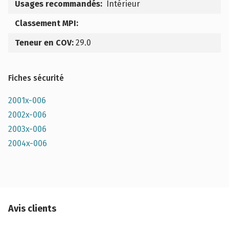
Usages recommandés:
Intérieur
Classement MPI:
Teneur en COV:
29.0
Fiches sécurité
2001x-006
2002x-006
2003x-006
2004x-006
Avis clients