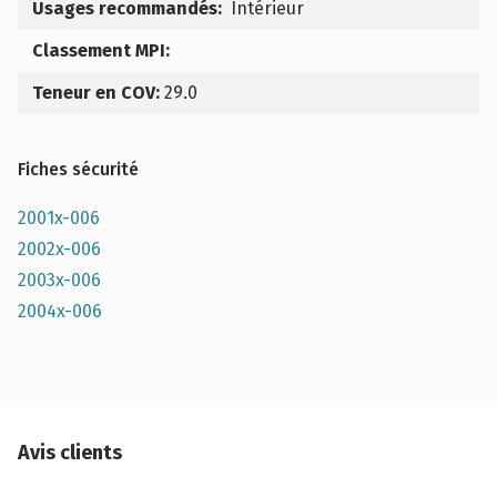
Usages recommandés:
Intérieur
Classement MPI:
Teneur en COV:
29.0
Fiches sécurité
2001x-006
2002x-006
2003x-006
2004x-006
Avis clients