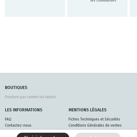
les commandes
BOUTIQUES
Peinture pas comme les Autres
LES INFORMATIONS
MENTIONS LÉGALES
FAQ
Fiches Techniques et Sécurités
Contactez-nous
Conditions Générales de ventes
Livraisons et retours
Politique de confidentialité