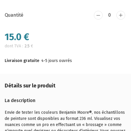
Quantité
15.0
€
dont TVA :
2.5
€
Livraison gratuite
4-5 jours ouvrés
Détails sur le produit
La description
Envie de tester les couleurs Benjamin Moore®, nos échantillons
de peinture sont disponibles au format 236 ml. Visualisez vos
nuances comme un pro en effectuant un « brossage » comme
n’importe quel designer ou décorateur d’intérieur. Vous pourrez