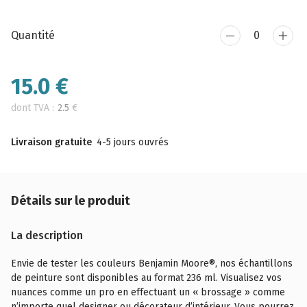
Quantité
15.0
€
dont TVA :
2.5
€
Livraison gratuite
4-5 jours ouvrés
Détails sur le produit
La description
Envie de tester les couleurs Benjamin Moore®, nos échantillons
de peinture sont disponibles au format 236 ml. Visualisez vos
nuances comme un pro en effectuant un « brossage » comme
n’importe quel designer ou décorateur d’intérieur. Vous pourrez