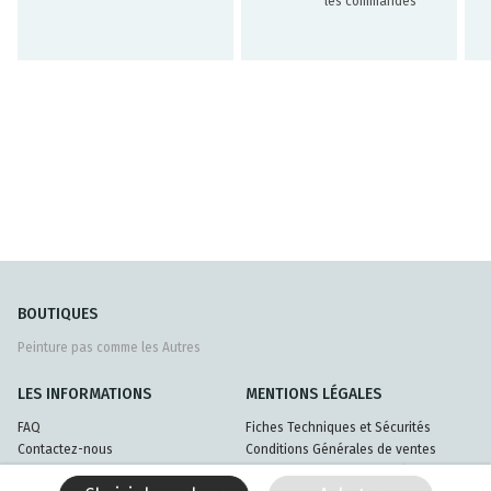
les commandes
BOUTIQUES
Peinture pas comme les Autres
LES INFORMATIONS
MENTIONS LÉGALES
FAQ
Fiches Techniques et Sécurités
Contactez-nous
Conditions Générales de ventes
Livraisons et retours
Politique de confidentialité