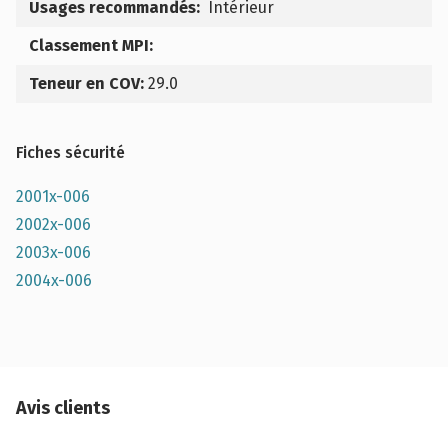
Usages recommandés:
Intérieur
Classement MPI:
Teneur en COV:
29.0
Fiches sécurité
2001x-006
2002x-006
2003x-006
2004x-006
Avis clients