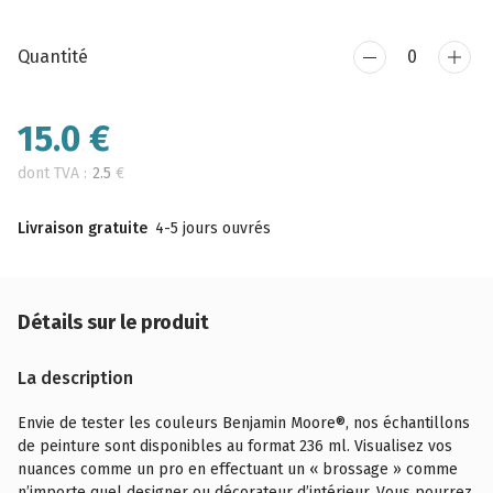
Quantité
15.0
€
dont TVA :
2.5
€
Livraison gratuite
4-5 jours ouvrés
Détails sur le produit
La description
Envie de tester les couleurs Benjamin Moore®, nos échantillons
de peinture sont disponibles au format 236 ml. Visualisez vos
nuances comme un pro en effectuant un « brossage » comme
n’importe quel designer ou décorateur d’intérieur. Vous pourrez