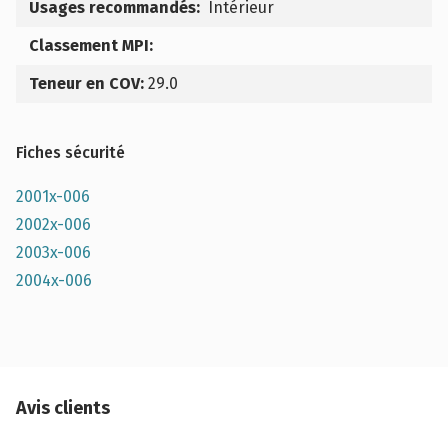
Usages recommandés:
Intérieur
Classement MPI:
Teneur en COV:
29.0
Fiches sécurité
2001x-006
2002x-006
2003x-006
2004x-006
Avis clients