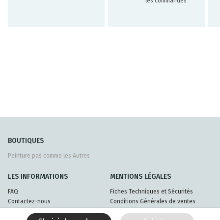
les commandes
BOUTIQUES
Peinture pas comme les Autres
LES INFORMATIONS
MENTIONS LÉGALES
FAQ
Fiches Techniques et Sécurités
Contactez-nous
Conditions Générales de ventes
Livraisons et retours
Politique de confidentialité