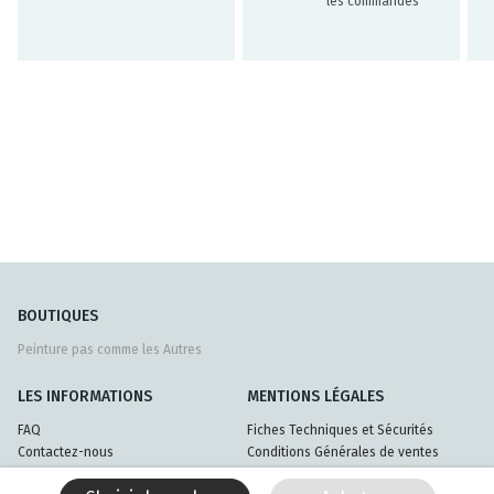
les commandes
BOUTIQUES
Peinture pas comme les Autres
LES INFORMATIONS
MENTIONS LÉGALES
FAQ
Fiches Techniques et Sécurités
Contactez-nous
Conditions Générales de ventes
Livraisons et retours
Politique de confidentialité