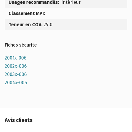
Usages recommandés:
Intérieur
Classement MPI:
Teneur en COV:
29.0
Fiches sécurité
2001x-006
2002x-006
2003x-006
2004x-006
Avis clients