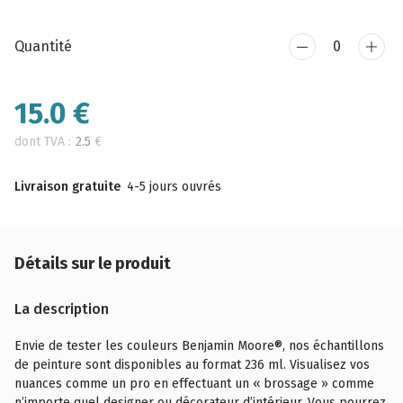
Quantité
15.0
€
dont TVA :
2.5
€
Livraison gratuite
4-5 jours ouvrés
Détails sur le produit
La description
Envie de tester les couleurs Benjamin Moore®, nos échantillons
de peinture sont disponibles au format 236 ml. Visualisez vos
nuances comme un pro en effectuant un « brossage » comme
n’importe quel designer ou décorateur d’intérieur. Vous pourrez