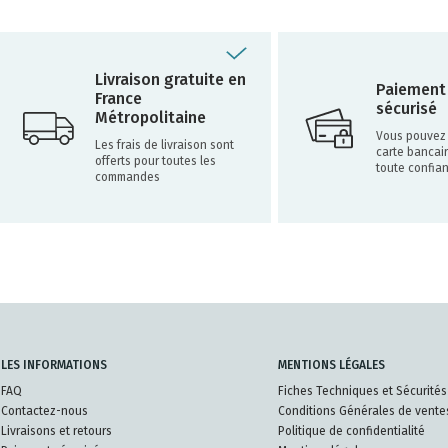
Livraison gratuite en
Paiement
France
sécurisé
Métropolitaine
Vous pouvez 
Les frais de livraison sont
carte bancai
offerts pour toutes les
toute confia
commandes
LES INFORMATIONS
MENTIONS LÉGALES
FAQ
Fiches Techniques et Sécurités
Contactez-nous
Conditions Générales de vente
Livraisons et retours
Politique de confidentialité