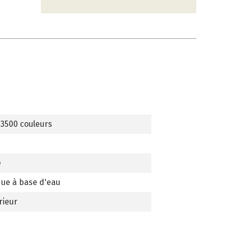
 3500 couleurs
e
que à base d'eau
rieur