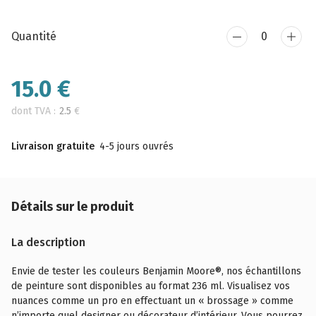
Quantité
15.0
€
dont TVA :
2.5
€
Livraison gratuite
4-5 jours ouvrés
Détails sur le produit
La description
Envie de tester les couleurs Benjamin Moore®, nos échantillons
de peinture sont disponibles au format 236 ml. Visualisez vos
nuances comme un pro en effectuant un « brossage » comme
n’importe quel designer ou décorateur d’intérieur. Vous pourrez