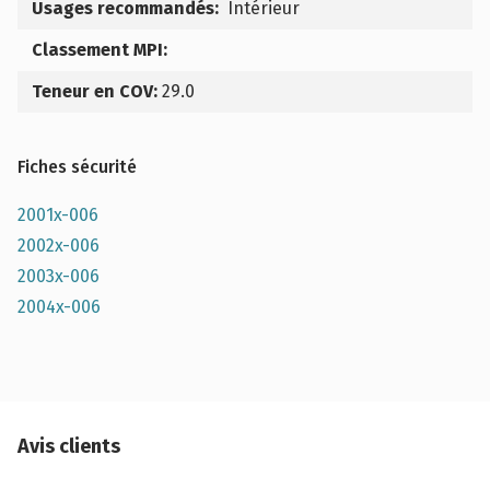
Usages recommandés:
Intérieur
Classement MPI:
Teneur en COV:
29.0
Fiches sécurité
2001x-006
2002x-006
2003x-006
2004x-006
Avis clients