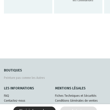
les commandes
BOUTIQUES
Peinture pas comme les Autres
LES INFORMATIONS
MENTIONS LÉGALES
FAQ
Fiches Techniques et Sécurités
Contactez-nous
Conditions Générales de ventes
Livraisons et retours
Politique de confidentialité