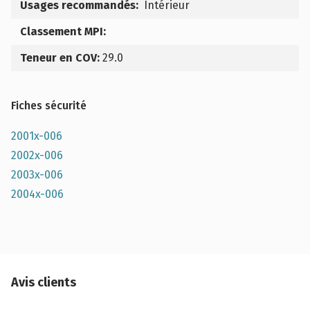
Usages recommandés:
Intérieur
Classement MPI:
Teneur en COV:
29.0
Fiches sécurité
2001x-006
2002x-006
2003x-006
2004x-006
Avis clients