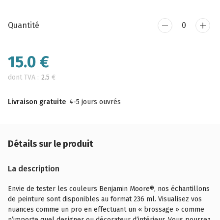
Quantité
15.0
€
dont TVA :
2.5
€
Livraison gratuite
4-5 jours ouvrés
Détails sur le produit
La description
Envie de tester les couleurs Benjamin Moore®, nos échantillons
de peinture sont disponibles au format 236 ml. Visualisez vos
nuances comme un pro en effectuant un « brossage » comme
n’importe quel designer ou décorateur d’intérieur. Vous pourrez