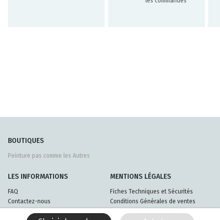
les commandes
BOUTIQUES
Peinture pas comme les Autres
LES INFORMATIONS
MENTIONS LÉGALES
FAQ
Fiches Techniques et Sécurités
Contactez-nous
Conditions Générales de ventes
Livraisons et retours
Politique de confidentialité