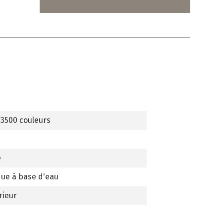
 3500 couleurs
e
que à base d'eau
rieur