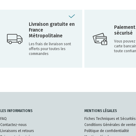
Livraison gratuite en
Paiement
France
sécurisé
Métropolitaine
Vous pouvez 
Les frais de livraison sont
carte bancai
offerts pour toutes les
toute confia
commandes
LES INFORMATIONS
MENTIONS LÉGALES
FAQ
Fiches Techniques et Sécurités
Contactez-nous
Conditions Générales de vente
Livraisons et retours
Politique de confidentialité