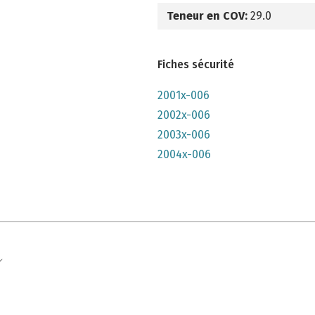
Teneur en COV:
29.0
Fiches sécurité
2001x-006
2002x-006
2003x-006
2004x-006
e qu'il n'y parait, très lumineuse mais n'a pas convenu à mon