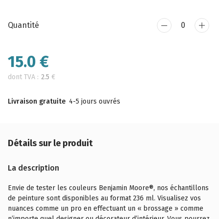
Quantité
15.0
€
dont TVA :
2.5
€
Livraison gratuite
4-5 jours ouvrés
Détails sur le produit
La description
Envie de tester les couleurs Benjamin Moore®, nos échantillons
de peinture sont disponibles au format 236 ml. Visualisez vos
nuances comme un pro en effectuant un « brossage » comme
n’importe quel designer ou décorateur d’intérieur. Vous pourrez