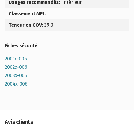
Usages recommandés:
Intérieur
Classement MPI:
Teneur en COV:
29.0
Fiches sécurité
2001x-006
2002x-006
2003x-006
2004x-006
Avis clients