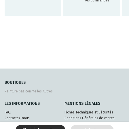
les commandes
BOUTIQUES
Peinture pas comme les Autres
LES INFORMATIONS
MENTIONS LÉGALES
FAQ
Fiches Techniques et Sécurités
Contactez-nous
Conditions Générales de ventes
Livraisons et retours
Politique de confidentialité