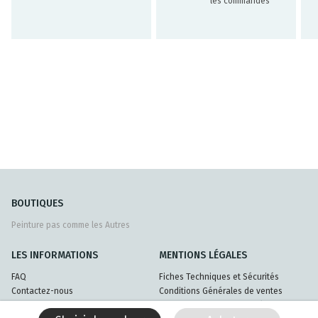
les commandes
BOUTIQUES
Peinture pas comme les Autres
LES INFORMATIONS
MENTIONS LÉGALES
FAQ
Fiches Techniques et Sécurités
Contactez-nous
Conditions Générales de ventes
Livraisons et retours
Politique de confidentialité