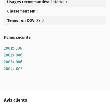
Usages recommandés:
Intérieur
Classement MPI:
Teneur en COV:
29.0
Fiches sécurité
2001x-006
2002x-006
2003x-006
2004x-006
Avis clients