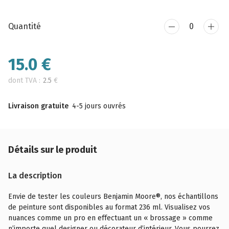
Quantité
15.0
€
dont TVA :
2.5
€
Livraison gratuite
4-5 jours ouvrés
Détails sur le produit
La description
Envie de tester les couleurs Benjamin Moore®, nos échantillons
de peinture sont disponibles au format 236 ml. Visualisez vos
nuances comme un pro en effectuant un « brossage » comme
n’importe quel designer ou décorateur d’intérieur. Vous pourrez