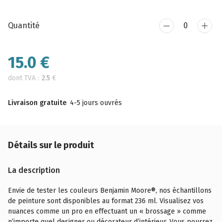
Quantité
15.0
€
dont TVA :
2.5
€
Livraison gratuite
4-5 jours ouvrés
Détails sur le produit
La description
Envie de tester les couleurs Benjamin Moore®, nos échantillons
de peinture sont disponibles au format 236 ml. Visualisez vos
nuances comme un pro en effectuant un « brossage » comme
n’importe quel designer ou décorateur d’intérieur. Vous pourrez