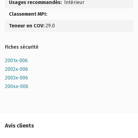
Usages recommandés:
Intérieur
Classement MPI:
Teneur en COV:
29.0
Fiches sécurité
2001x-006
2002x-006
2003x-006
2004x-006
Avis clients