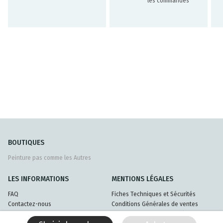
les commandes
BOUTIQUES
Peinture pas comme les Autres
LES INFORMATIONS
MENTIONS LÉGALES
FAQ
Fiches Techniques et Sécurités
Contactez-nous
Conditions Générales de ventes
Livraisons et retours
Politique de confidentialité