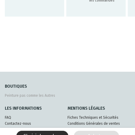
les commandes
BOUTIQUES
Peinture pas comme les Autres
LES INFORMATIONS
MENTIONS LÉGALES
FAQ
Fiches Techniques et Sécurités
Contactez-nous
Conditions Générales de ventes
Livraisons et retours
Politique de confidentialité