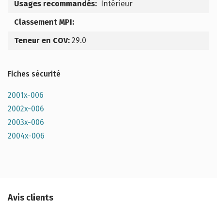
Usages recommandés:
Intérieur
Classement MPI:
Teneur en COV:
29.0
Fiches sécurité
2001x-006
2002x-006
2003x-006
2004x-006
Avis clients