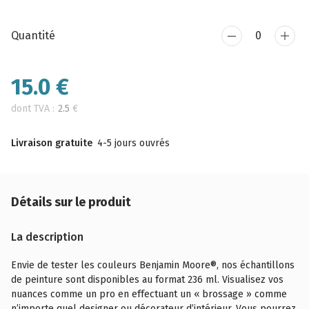
Quantité
15.0
€
dont TVA :
2.5
€
Livraison gratuite
4-5 jours ouvrés
Détails sur le produit
La description
Envie de tester les couleurs Benjamin Moore®, nos échantillons
de peinture sont disponibles au format 236 ml. Visualisez vos
nuances comme un pro en effectuant un « brossage » comme
n’importe quel designer ou décorateur d’intérieur. Vous pourrez