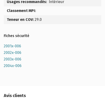
Usages recommandés:
Intérieur
Classement MPI:
Teneur en COV:
29.0
Fiches sécurité
2001x-006
2002x-006
2003x-006
2004x-006
Avis clients