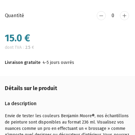
Quantité
15.0
€
dont TVA :
2.5
€
Livraison gratuite
4-5 jours ouvrés
Détails sur le produit
La description
Envie de tester les couleurs Benjamin Moore®, nos échantillons
de peinture sont disponibles au format 236 ml. Visualisez vos
nuances comme un pro en effectuant un « brossage » comme
n’importe quel designer ou décorateur d’intérieur. Vous pourrez