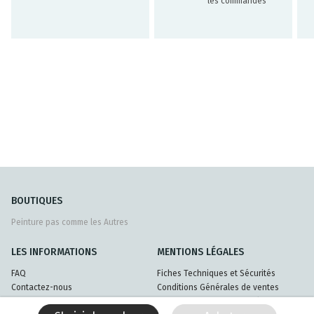
les commandes
BOUTIQUES
Peinture pas comme les Autres
LES INFORMATIONS
MENTIONS LÉGALES
FAQ
Fiches Techniques et Sécurités
Contactez-nous
Conditions Générales de ventes
Livraisons et retours
Politique de confidentialité