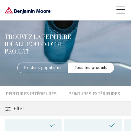
TROUVEZ LA PEINTURE
IDÉALE POUR VOTRE
PROJET!
Produits populaires
Tous les produits
PEINTURES INTÉRIEURES
PEINTURES EXTÉRIEURES
Loading...
Filter