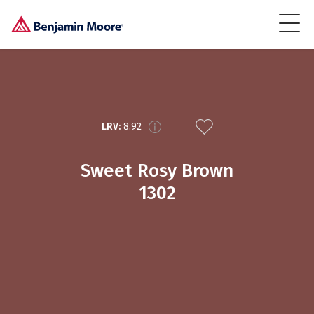
LRV:
8.92
Sweet Rosy Brown
1302