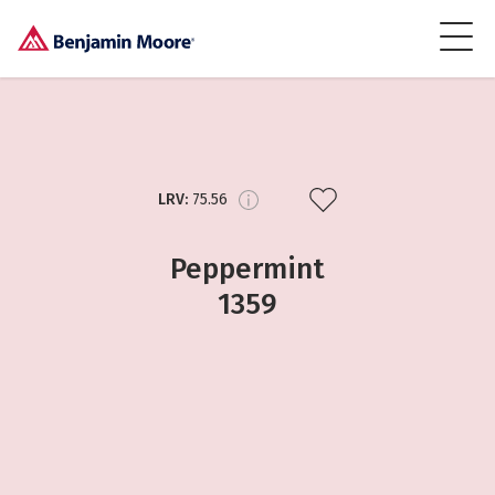
LRV:
75.56
Peppermint
1359