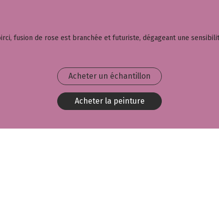
irci, fusion de rose est branchée et futuriste, dégageant une sensibili
Acheter un échantillon
Acheter la peinture