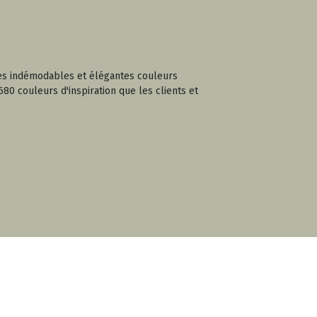
 Ces indémodables et élégantes couleurs
680 couleurs d'inspiration que les clients et