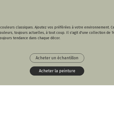
es couleurs classiques. Ajoutez vos préférées à votre environnement.
leurs, toujours actuelles, à tout coup. Il s'agit d'une collection de 1
toujours tendance dans chaque décor.
Acheter un échantillon
Acheter la peinture