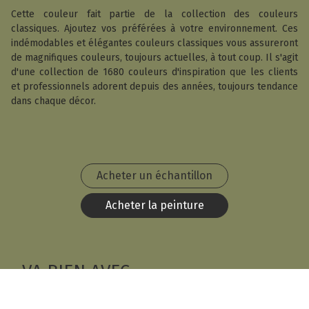
Cette couleur fait partie de la collection des couleurs
classiques. Ajoutez vos préférées à votre environnement. Ces
indémodables et élégantes couleurs classiques vous assureront
de magnifiques couleurs, toujours actuelles, à tout coup. Il s'agit
d'une collection de 1680 couleurs d'inspiration que les clients
et professionnels adorent depuis des années, toujours tendance
dans chaque décor.
Acheter un échantillon
Acheter la peinture
VA BIEN AVEC