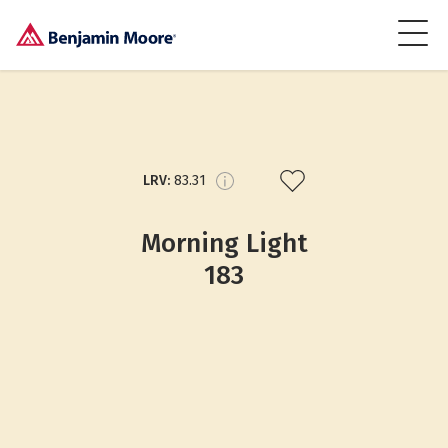
LRV:
83.31
Morning Light
183