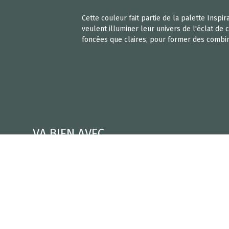
Cette couleur fait partie de la palette Inspi
veulent illuminer leur univers de l'éclat de
foncées que claires, pour former des combin
VA BIEN AVEC