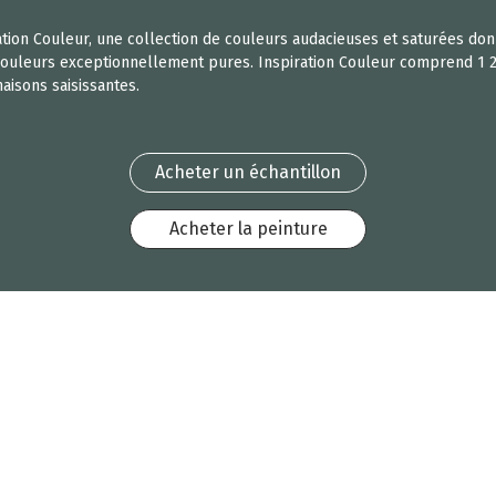
ration Couleur, une collection de couleurs audacieuses et saturées don
 couleurs exceptionnellement pures. Inspiration Couleur comprend 1 23
aisons saisissantes.
Acheter un échantillon
Acheter la peinture