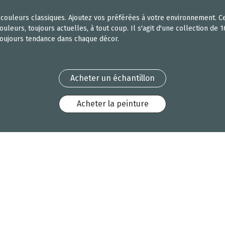
es couleurs classiques. Ajoutez vos préférées à votre environnement.
leurs, toujours actuelles, à tout coup. Il s'agit d'une collection de 1
toujours tendance dans chaque décor.
Acheter un échantillon
Acheter la peinture