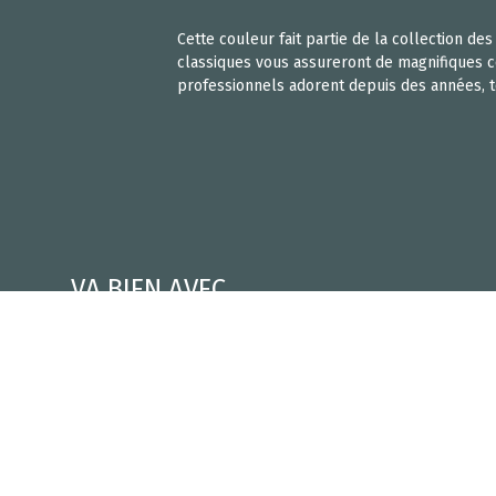
Cette couleur fait partie de la collection d
classiques vous assureront de magnifiques cou
professionnels adorent depuis des années, 
VA BIEN AVEC