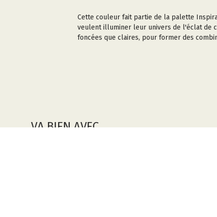
Cette couleur fait partie de la palette Inspi
veulent illuminer leur univers de l'éclat de
foncées que claires, pour former des combin
VA BIEN AVEC