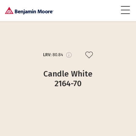
LRV:
80.84
Candle White
2164-70