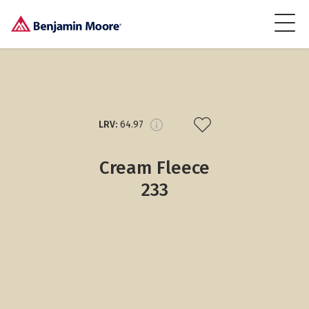
LRV:
64.97
Cream Fleece
233