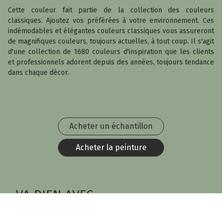
Cette couleur fait partie de la collection des couleurs
classiques. Ajoutez vos préférées à votre environnement. Ces
indémodables et élégantes couleurs classiques vous assureront
de magnifiques couleurs, toujours actuelles, à tout coup. Il s'agit
d'une collection de 1680 couleurs d'inspiration que les clients
et professionnels adorent depuis des années, toujours tendance
dans chaque décor.
Acheter un échantillon
Acheter la peinture
VA BIEN AVEC