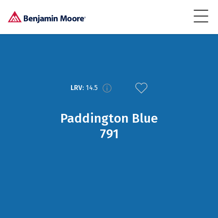
LRV:
14.5
Paddington Blue
791