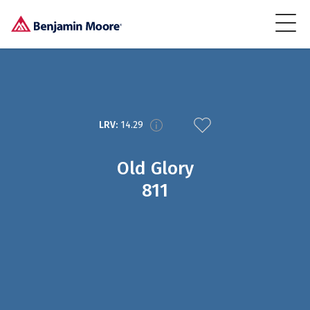
LRV:
14.29
Old Glory
811