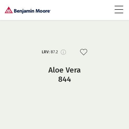
LRV:
87.2
Aloe Vera
844