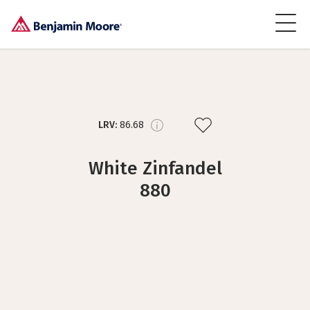
LRV:
86.68
White Zinfandel
880