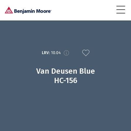
LRV:
10.04
Van Deusen Blue
HC-156