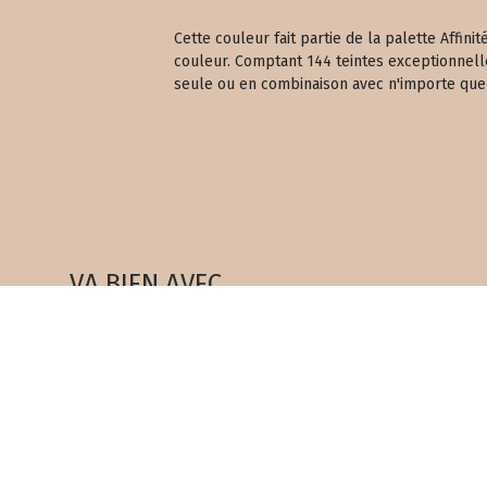
Cette couleur fait partie de la palette Affi
couleur. Comptant 144 teintes exceptionnell
seule ou en combinaison avec n'importe quell
VA BIEN AVEC