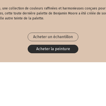
nité, une collection de couleurs raffinées et harmonieuses conçues pou
es, cette toute dernière palette de Benjamin Moore a été créée de sor
e autre teinte de la palette.
Acheter un échantillon
Acheter la peinture